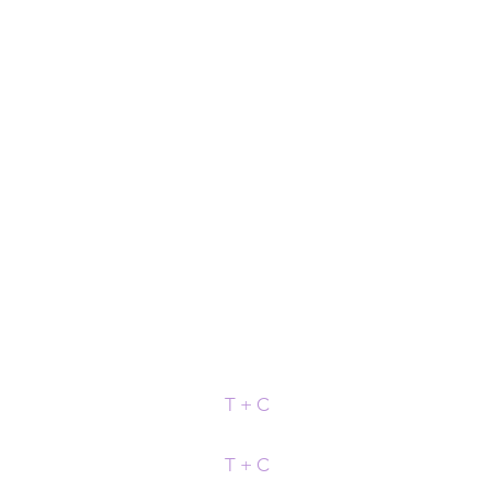
T + C
T + C