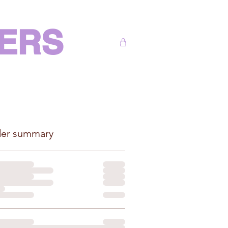
DERS
er summary