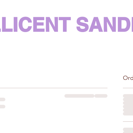
LLICENT SAN
Ord